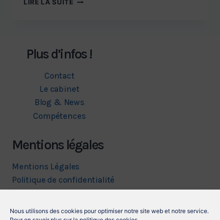
LIRE LA SUITE
DE
CONFIDENTIALITE
Plus d’infos !
Contact
Le cabinet
Blog & News
Compétences
Mentions légales
Mentions Légales
Politique de confidentialité
Nous suivre
Nous utilisons des cookies pour optimiser notre site web et notre service.
Pour en savoir plus sur la politique des cookies.