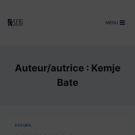
Aller
au
contenu
MENU
Auteur/autrice : Kemje
Bate
ACCUEIL